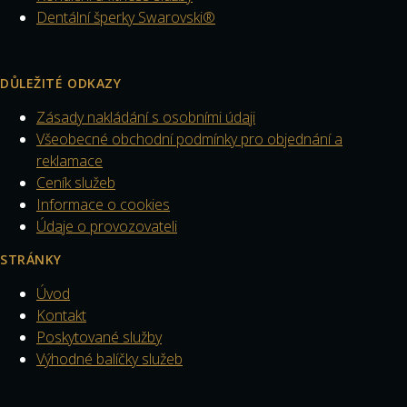
Dentální šperky Swarovski®
DŮLEŽITÉ ODKAZY
Zásady nakládání s osobními údaji
Všeobecné obchodní podmínky pro objednání a
reklamace
Ceník služeb
Informace o cookies
Údaje o provozovateli
STRÁNKY
Úvod
Kontakt
Poskytované služby
Výhodné balíčky služeb