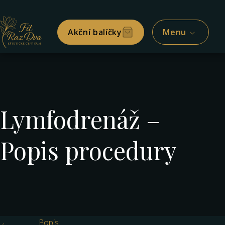
Akční balíčky
Menu
Lymfodrenáž –
Popis procedury
Popis